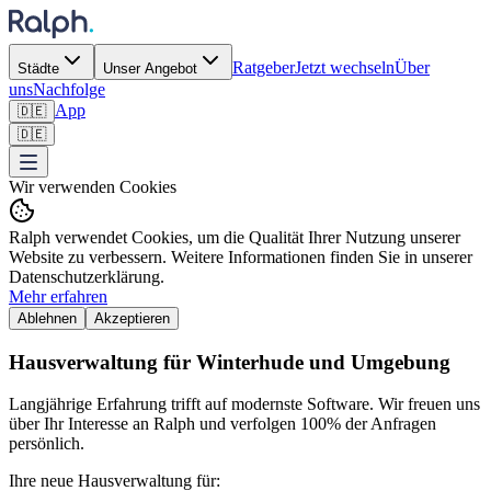
Ratgeber
Jetzt wechseln
Über
Städte
Unser Angebot
uns
Nachfolge
App
🇩🇪
🇩🇪
Wir verwenden Cookies
Ralph verwendet Cookies, um die Qualität Ihrer Nutzung unserer
Website zu verbessern. Weitere Informationen finden Sie in unserer
Datenschutzerklärung.
Mehr erfahren
Ablehnen
Akzeptieren
Hausverwaltung für Winterhude und Umgebung
Langjährige Erfahrung trifft auf modernste Software. Wir freuen uns
über Ihr Interesse an Ralph und verfolgen 100% der Anfragen
persönlich.
Ihre neue Hausverwaltung für: