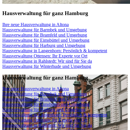
Hausverwaltung für ganz Hamburg
Ihre neue Hausverwaltung in Altona
Hausverwaltung für Barmbek und Umgebung
Hausverwaltung für Bramfeld und Umgebung
Hausverwaltung für Eimsbüttel und Umgebung
Hausverwaltung für Harburg und Umgebung
Hausverwaltung in Langenhorn: Persönlich & kompetent
Hausverwaltung Ottensen: Ihr Experte vor Ort
Hausverwaltung in Rahlstedt: Wir sind für Sie da
Hausverwaltung für Winterhude und Umgebung
Hausverwaltung für ganz Hamburg
Ihre neue Hausverwaltung in Altona
Hausverwaltung für Barmbek und Umgebung
Hausverwaltung für Bramfeld und Umgebung
Hausverwaltung für Eimsbüttel und Umgebung
Hausverwaltung für Harburg und Umgebung
Hausverwaltung in Langenhorn: Persönlich & kompetent
Hausverwaltung Ottensen: Ihr Experte vor Ort
Hausverwaltung in Rahlstedt: Wir sind für Sie da