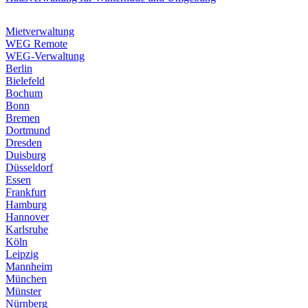
Mietverwaltung
WEG Remote
WEG-Verwaltung
Berlin
Bielefeld
Bochum
Bonn
Bremen
Dortmund
Dresden
Duisburg
Düsseldorf
Essen
Frankfurt
Hamburg
Hannover
Karlsruhe
Köln
Leipzig
Mannheim
München
Münster
Nürnberg