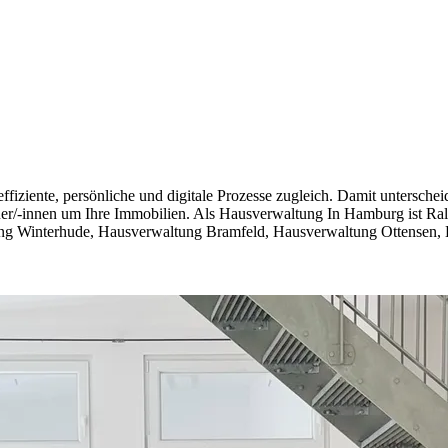
fiziente, persönliche und digitale Prozesse zugleich. Damit untersch
uer/-innen um Ihre Immobilien. Als Hausverwaltung In Hamburg ist Ra
ng Winterhude, Hausverwaltung Bramfeld, Hausverwaltung Ottensen,