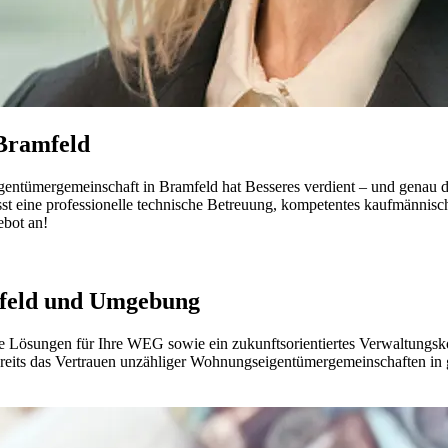
 Bramfeld
entümergemeinschaft in Bramfeld hat Besseres verdient – und genau d
 eine professionelle technische Betreuung, kompetentes kaufmännisch
ebot an!
mfeld und Umgebung
 Lösungen für Ihre WEG sowie ein zukunftsorientiertes Verwaltungskonz
ereits das Vertrauen unzähliger Wohnungseigentümergemeinschaften 