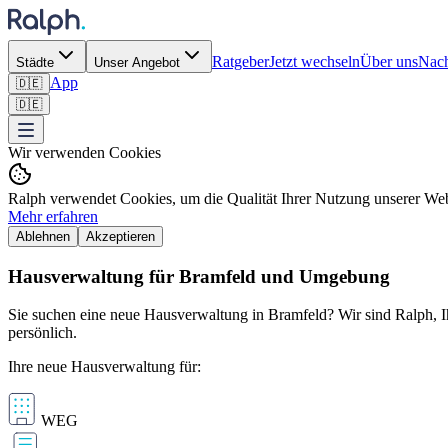
Ratgeber
Jetzt wechseln
Über uns
Nach
Städte
Unser Angebot
App
🇩🇪
🇩🇪
Wir verwenden Cookies
Ralph verwendet Cookies, um die Qualität Ihrer Nutzung unserer Webs
Mehr erfahren
Ablehnen
Akzeptieren
Hausverwaltung für Bramfeld und Umgebung
Sie suchen eine neue Hausverwaltung in Bramfeld? Wir sind Ralph, Ih
persönlich.
Ihre neue Hausverwaltung für:
WEG