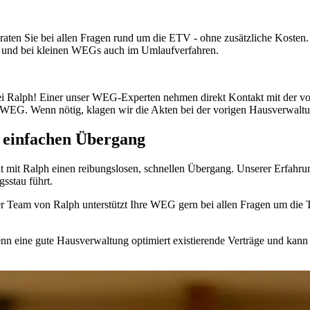
eraten Sie bei allen Fragen rund um die ETV - ohne zusätzliche Kosten
 und bei kleinen WEGs auch im Umlaufverfahren.
i Ralph! Einer unser WEG-Experten nehmen direkt Kontakt mit der v
 WEG. Wenn nötig, klagen wir die Akten bei der vorigen Hausverwaltu
n einfachen Übergang
 mit Ralph einen reibungslosen, schnellen Übergang. Unserer Erfahr
gsstau führt.
nser Team von Ralph unterstützt Ihre WEG gern bei allen Fragen um d
nn eine gute Hausverwaltung optimiert existierende Verträge und kann 