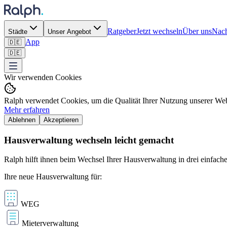
Ratgeber
Jetzt wechseln
Über uns
Nach
Städte
Unser Angebot
App
🇩🇪
🇩🇪
Wir verwenden Cookies
Ralph verwendet Cookies, um die Qualität Ihrer Nutzung unserer Webs
Mehr erfahren
Ablehnen
Akzeptieren
Hausverwaltung wechseln leicht gemacht
Ralph hilft ihnen beim Wechsel Ihrer Hausverwaltung in drei einfache
Ihre neue Hausverwaltung für:
WEG
Mieterverwaltung