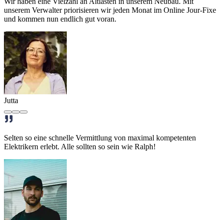
Wir haben eine Vielzahl an Altlasten in unserem Neubau. Mit
unserem Verwalter priorisieren wir jeden Monat im Online Jour-Fixe
und kommen nun endlich gut voran.
Jutta
Selten so eine schnelle Vermittlung von maximal kompetenten
Elektrikern erlebt. Alle sollten so sein wie Ralph!