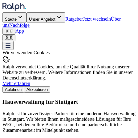
Ratgeber
Jetzt wechseln
Über
Städte
Unser Angebot
uns
Nachfolge
App
🇩🇪
🇩🇪
Wir verwenden Cookies
Ralph verwendet Cookies, um die Qualität Ihrer Nutzung unserer
Website zu verbessern. Weitere Informationen finden Sie in unserer
Datenschutzerklärung.
Mehr erfahren
Ablehnen
Akzeptieren
Hausverwaltung für Stuttgart
Ralph ist Ihr zuverlässiger Partner für eine moderne Hausverwaltung
in Stuttgart. Wir bieten Ihnen maßgeschneiderte Lösungen für Ihre
WEG, bei denen Ihre Bedürfnisse und eine partnerschaftliche
Zusammenarbeit im Mittelpunkt stehen.