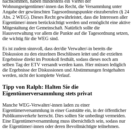
nachkommen, haben mindestens ein Viertel der
Wohnungseigentümer/-innen das Recht, die Versammlung unter
Angabe der gewünschten Tagesordnungspunkte einzuberufen (§ 24
Abs. 2 WEG). Dieses Recht gewährleistet, dass die Interessen aller
Eigentümer/-innen berücksichtigt werden und ermöglicht eine aktive
Mitgestaltung der Gemeinschaft. Natürlich sollte die
Hausverwaltung vor allem die Punkte auf die Tagesordnung setzen,
die wichtig für die WEG sind.
Es ist zudem sinnvoll, dass der/die Verwalter/-in bereits die
Diskussion zu den einzelnen Beschlüssen leitet und die erzielten
Ergebnisse direkt im Protokoll festhält, sodass dieses noch am
selben Tag der ETV versandt werden kann. Hier müssen lediglich
die Ergebnisse der Diskussionen und Abstimmungen festgehalten
werden, nicht der komplette Verlauf.
Tipp von Ralph: Halten Sie die
Eigentümerversammlung stets privat
Manche WEG-Verwalter/-innen laden zu einer
Eigentümerversammlung in einer Gaststätte ein, in der öffentlicher
Publikumsverkehr herrscht. Dies sollten Sie unbedingt vermeiden.
Eine Eigentümerversammlung muss übersichtlich sein, sodass nur
die Eigentümer/-innen oder deren Bevollmächtigte teilnehmen.