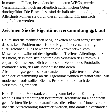
In manchen Fällen, besonders bei kleineren WEGs, werden
Versammlungen noch an öffentlich zugänglichen Orten
durchgeführt. Die Beschlüsse sind deshalb nicht unbedingt ungültig.
Allerdings können sie durch diesen Umstand ggf. juristisch
angefochten werden.
Zeichnen Sie die Eigentümerversammlung ggf. auf
Heute sind die technischen Möglichkeiten so weit fortgeschritten,
dass es kein Problem mehr ist, die Eigentümerversammlung
aufzuzeichnen. Dies bewahrt den/die Verwalter/-in vom
Mitschreiben während des eigentlichen Treffens. Allerdings heißt
das nicht, dass man sich dadurch das Verfassen des Protokolls
erspart. Es muss zusätzlich eine lesbare Version des Protokolls
vorhanden sein, das alle Beschlüsse und deren
Abstimmungsergebnisse klar darstellt und spätestens drei Wochen
nach der Versammlung an die Eigentümer/-innen versandt wird. Mit
modernen Tools sollten Sie das Protokoll direkt nach der
Versammlung erhalten.
Eine Ton- oder Videoaufzeichnung kann bei einer Klärung helfen,
wenn es um Anfechtungen bestimmter Beschlüsse im Nachhinein
geht. Achten Sie jedoch darauf, dass die Teilnehmer/-innen vorab
über die Aufzeichnung informiert werden, und damit einverstanden
sind.