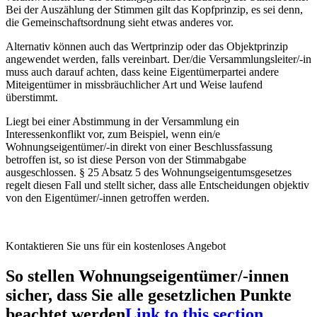
Bei der Auszählung der Stimmen gilt das Kopfprinzip, es sei denn,
die Gemeinschaftsordnung sieht etwas anderes vor.
Alternativ können auch das Wertprinzip oder das Objektprinzip
angewendet werden, falls vereinbart. Der/die Versammlungsleiter/-in
muss auch darauf achten, dass keine Eigentümerpartei andere
Miteigentümer in missbräuchlicher Art und Weise laufend
überstimmt.
Liegt bei einer Abstimmung in der Versammlung ein
Interessenkonflikt vor, zum Beispiel, wenn ein/e
Wohnungseigentümer/-in direkt von einer Beschlussfassung
betroffen ist, so ist diese Person von der Stimmabgabe
ausgeschlossen. § 25 Absatz 5 des Wohnungseigentumsgesetzes
regelt diesen Fall und stellt sicher, dass alle Entscheidungen objektiv
von den Eigentümer/-innen getroffen werden.
Kontaktieren Sie uns
für ein kostenloses Angebot
So stellen Wohnungseigentümer/-innen
sicher, dass Sie alle gesetzlichen Punkte
beachtet werden
Link to this section