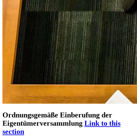
Ordnungsgemäße Einberufung der
Eigentümerversammlung
Link to this
section