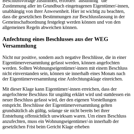
Beschlussvorlage zustimmen, erfordert "allstimmig" die
Zustimmung aller im Grundbuch eingetragenen Eigentümer/-innen,
unabhängig von ihrer Anwesenheit. Hier ist wichtig zu beachten,
dass die gesetzlichen Bestimmungen zur Beschlussfassung in der
Gemeinschaftsordnung festgelegt werden können und von den
allgemeinen Regeln abweichen können.
Anfechtung eines Beschlusses aus der WEG
Versammlung
Nicht nur positive, sondern auch negative Beschlüsse, die in einer
Eigentümerversammlung gefasst werden, können angefochten
werden. Sollten Wohnungseigentümer/-innen mit einem Beschluss
nicht einverstanden sein, können sie innerhalb eines Monats nach
der Eigentümerversammlung eine Anfechtungsklage einreichen.
Mit dieser Klage kann Eigentümer/-innen erreichen, dass der
angefochtene Beschluss für ungültig erklärt wird und stattdessen ein
neuer Beschluss gefasst wird, der den eigenen Vorstellungen
entspricht. Beschlüsse der Eigentümerversammlung gelten
grundsätzlich als gültig, solange sie nicht bereits bei ihrer
Entstehung offensichtlich unwirksam waren. Um einen Beschluss
anzufechten, muss ein Wohnungseigentümer/-in innerhalb der
gesetzlichen Frist beim Gericht Klage erheben