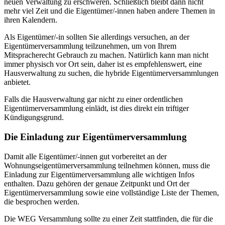
neuen Verwaltung zu erschweren. Schließlich bleibt dann nicht
mehr viel Zeit und die Eigentümer/-innen haben andere Themen in
ihren Kalendern.
Als Eigentümer/-in sollten Sie allerdings versuchen, an der
Eigentümerversammlung teilzunehmen, um von Ihrem
Mitspracherecht Gebrauch zu machen. Natürlich kann man nicht
immer physisch vor Ort sein, daher ist es empfehlenswert, eine
Hausverwaltung zu suchen, die hybride Eigentümerversammlungen
anbietet.
Falls die Hausverwaltung gar nicht zu einer ordentlichen
Eigentümerversammlung einlädt, ist dies direkt ein triftiger
Kündigungsgrund.
Die Einladung zur Eigentümerversammlung
Damit alle Eigentümer/-innen gut vorbereitet an der
Wohnungseigentümerversammlung teilnehmen können, muss die
Einladung zur Eigentümerversammlung alle wichtigen Infos
enthalten. Dazu gehören der genaue Zeitpunkt und Ort der
Eigentümerversammlung sowie eine vollständige Liste der Themen,
die besprochen werden.
Die WEG Versammlung sollte zu einer Zeit stattfinden, die für die