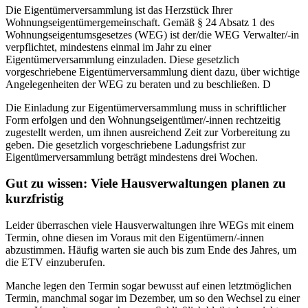
Die Eigentümerversammlung ist das Herzstück Ihrer
Wohnungseigentümergemeinschaft. Gemäß § 24 Absatz 1 des
Wohnungseigentumsgesetzes (WEG) ist der/die WEG Verwalter/-in
verpflichtet, mindestens einmal im Jahr zu einer
Eigentümerversammlung einzuladen. Diese gesetzlich
vorgeschriebene Eigentümerversammlung dient dazu, über wichtige
Angelegenheiten der WEG zu beraten und zu beschließen. D
Die Einladung zur Eigentümerversammlung muss in schriftlicher
Form erfolgen und den Wohnungseigentümer/-innen rechtzeitig
zugestellt werden, um ihnen ausreichend Zeit zur Vorbereitung zu
geben. Die gesetzlich vorgeschriebene Ladungsfrist zur
Eigentümerversammlung beträgt mindestens drei Wochen.
Gut zu wissen: Viele Hausverwaltungen planen zu
kurzfristig
Leider überraschen viele Hausverwaltungen ihre WEGs mit einem
Termin, ohne diesen im Voraus mit den Eigentümern/-innen
abzustimmen. Häufig warten sie auch bis zum Ende des Jahres, um
die ETV einzuberufen.
Manche legen den Termin sogar bewusst auf einen letztmöglichen
Termin, manchmal sogar im Dezember, um so den Wechsel zu einer