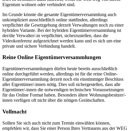
Eigentum wohnen oder verhindert sind.
Im Grunde könnte die gesamte Eigentümerversammlung auch
unkompliziert ausschließlich online stattfinden, allerdings
verpflichtet die Gesetzgebung derzeit Verwaltungen noch zu einer
hybriden Variante. Bei der hybriden Eigentümerversammlung ist
der/die Verwalter/-in verpflichtet, sicherzustellen, dass die
Videokonferenz aufgezeichnet werden kann und es sich um eine
private und sichere Verbindung handelt.
Reine Online Eigentümerversammlungen
Eigentümerversammlungen dürfen heute bereits ausschließlich
online durchgeführt werden, allerdings ist für die reine Online-
Eigentümerversammlung derzeit noch ein einstimmiger Beschluss
aller Eigentümer/-innen nötig. Dies soll sichergestellen, dass alle
Eigentümer/-innen die notwendigen technischen Voraussetzungen
für das Online Format haben. Besonders ältere Wohnungsbesitzer/-
innen verfügen oft nicht über die nötigen Gerätschaften.
Vollmacht
Sollten Sie sich auch nicht zum Termin einwählen können,
empfehlen wir, dass Sie einer Person Ihres Vertrauens aus der WEG