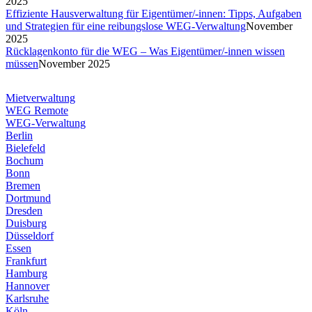
2025
Effiziente Hausverwaltung für Eigentümer/-innen: Tipps, Aufgaben
und Strategien für eine reibungslose WEG-Verwaltung
November
2025
Rücklagenkonto für die WEG – Was Eigentümer/-innen wissen
müssen
November 2025
Mietverwaltung
WEG Remote
WEG-Verwaltung
Berlin
Bielefeld
Bochum
Bonn
Bremen
Dortmund
Dresden
Duisburg
Düsseldorf
Essen
Frankfurt
Hamburg
Hannover
Karlsruhe
Köln