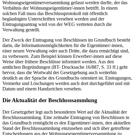
Wohnungseigentümerversammlung gefasst werden durfte, der das
Verhältnis der Wohnungseigentümer/-innen betrifft. In einem
solchen Fall muss das Beschlussprotokoll mit öffentlich
beglaubigten Unterschriften versehen werden und der
Eintragungsantrag wird von der WEG vertreten durch die
Verwaltung gestellt.
Der Zweck der Eintragung von Beschlüssen im Grundbuch besteht
darin, die Informationsmöglichkeiten für die Eigentümer/-innen,
einer neuen Verwaltung oder auch Dritte, die dazu ermächtigt sind,
zu verbessern. Zum Beispiel können Erwerber/-innen auf diese
Weise über frühere Beschlüsse informiert werden. Aus den
amtlichen Begründungen (BT- Drucksache 16/887, S. 33 ff.) geht
hervor, dass die Wortwahl der Gesetzgebung auch weiterhin
deutlich an der Sprache des Grundbuchs orientiert ist. Eintragungen,
Vermerke und Löschungen werden auch dort durchgeführt und mit
Datum und einem Handzeichen versehen.
Die Aktualität der Beschlusssammlung
Der Gesetzgeber legt auch besonderen Wert auf die Aktualität der
Beschlusssammlung. Eine zeitnahe Eintragung von Beschlüssen in
das Grundbuch ermöglicht es den Eigentümer/-innen, den aktuellen
Stand der Beschlusssammlung einzusehen und sich über getroffene
Entscheidungen aus der Wohnungseigentümerversammlung zu