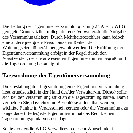
Die Leitung der Eigentümerversammlung ist in § 24 Abs. 5 WEG
geregelt. Grundsätzlich obliegt dem/der Verwalter/-in die Aufgabe
des Versammlungsleiters. Durch Mehrheitsbeschluss kann jedoch
eine andere geeignete Person aus den Reihen der
Wohnungseigentümer/-innen
gewählt werden. Die Eröffnung der
Eigentümerversammlung erfolgt in der Regel durch den
Vorsitzenden, der die anwesenden Eigentümer/-innen begrüßt und
die Tagesordnung bekanntgibt.
Tagesordnung der Eigentümerversammlung
Die Gestaltung der Tagesordnung einer Eigentümerversammlung
liegt grundsätzlich in der Hand des/der Verwalter/-in. Diese/r sollte
sich bei der Versammlung strikt an die Tagesordnung halten. Damit
vermeiden Sie, dass einzelne Beschlüsse anfechtbar werden,
wichtige Punkte in Vergessenheit geraten oder die Versammlung zu
lange dauert. Jeder/jede Eigentümer/-in hat das Recht, einen
Tagesordnungspunkt vorzuschlagen.
Sollte der der/die WEG Verwalter/-in diesem Wunsch nicht