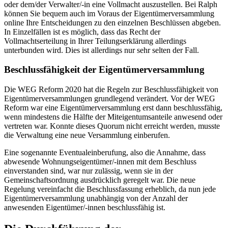
oder dem/der Verwalter/-in eine Vollmacht auszustellen. Bei Ralph
können Sie bequem auch im Voraus der Eigentümerversammlung
online Ihre Entscheidungen zu den einzelnen Beschlüssen abgeben.
In Einzelfällen ist es möglich, dass das Recht der
Vollmachtserteilung in Ihrer Teilungserklärung allerdings
unterbunden wird. Dies ist allerdings nur sehr selten der Fall.
Beschlussfähigkeit der
Eigentümerversammlung
Die WEG Reform 2020 hat die Regeln zur Beschlussfähigkeit von
Eigentümerversammlungen grundlegend verändert. Vor der WEG
Reform war eine Eigentümerversammlung erst dann beschlussfähig,
wenn mindestens die Hälfte der Miteigentumsanteile anwesend oder
vertreten war. Konnte dieses Quorum nicht erreicht werden, musste
die Verwaltung eine neue Versammlung einberufen.
Eine sogenannte Eventualeinberufung, also die Annahme, dass
abwesende Wohnungseigentümer/-innen mit dem Beschluss
einverstanden sind, war nur zulässig, wenn sie in der
Gemeinschaftsordnung ausdrücklich geregelt war. Die neue
Regelung vereinfacht die Beschlussfassung erheblich, da nun jede
Eigentümerversammlung unabhängig von der Anzahl der
anwesenden Eigentümer/-innen beschlussfähig ist.