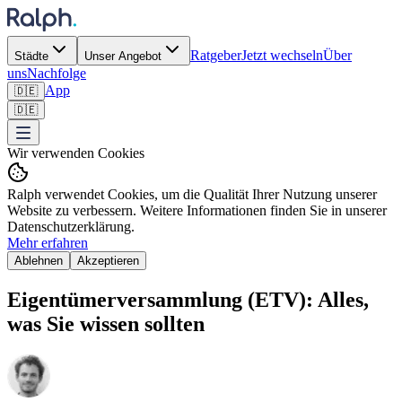
Ratgeber
Jetzt wechseln
Über
Städte
Unser Angebot
uns
Nachfolge
App
🇩🇪
🇩🇪
Wir verwenden Cookies
Ralph verwendet Cookies, um die Qualität Ihrer Nutzung unserer
Website zu verbessern. Weitere Informationen finden Sie in unserer
Datenschutzerklärung.
Mehr erfahren
Ablehnen
Akzeptieren
Eigentümerversammlung (ETV): Alles,
was Sie wissen sollten