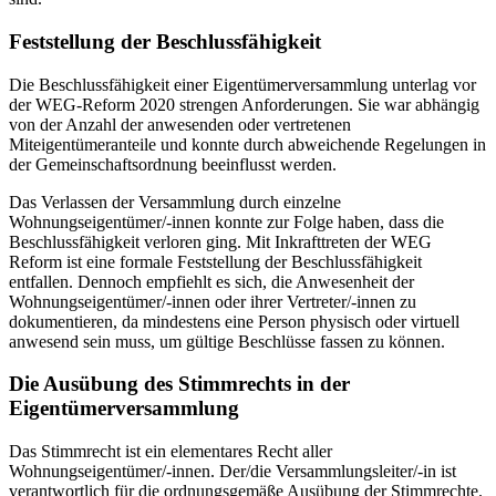
Feststellung der Beschlussfähigkeit
Die Beschlussfähigkeit einer Eigentümerversammlung unterlag vor
der WEG-Reform 2020 strengen Anforderungen. Sie war abhängig
von der Anzahl der anwesenden oder vertretenen
Miteigentümeranteile und konnte durch abweichende Regelungen in
der Gemeinschaftsordnung beeinflusst werden.
Das Verlassen der Versammlung durch einzelne
Wohnungseigentümer/-innen konnte zur Folge haben, dass die
Beschlussfähigkeit verloren ging. Mit Inkrafttreten der WEG
Reform ist eine formale Feststellung der Beschlussfähigkeit
entfallen. Dennoch empfiehlt es sich, die Anwesenheit der
Wohnungseigentümer/-innen oder ihrer Vertreter/-innen zu
dokumentieren, da mindestens eine Person physisch oder virtuell
anwesend sein muss, um gültige Beschlüsse fassen zu können.
Die Ausübung des Stimmrechts in der
Eigentümerversammlung
Das Stimmrecht ist ein elementares Recht aller
Wohnungseigentümer/-innen. Der/die Versammlungsleiter/-in ist
verantwortlich für die ordnungsgemäße Ausübung der Stimmrechte.