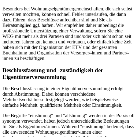
Besonders bei Wohnungseigentümergemeinschaften, die sich selbst
verwalten möchten, können schnell Fehler unterlaufen, die dann
dazu führen, dass Beschlüsse anfechtbar sind und Sie als
Beiratsmitglied ggf. haften. Wir empfehlen daher unbedingt die
professionelle Unterstützung einer Verwaltung, sofern Sie eine
WEG mit mehr als drei Parteien sind und/oder sich nicht schon seit
mehreren Jahren gut kennen und vertrauen, oder einfach keine Zeit
haben sich mit der Organisation der ETV und der gesamten
Buchhaltung und Organisation der Versorger/-innen und Partner/-
innen zu beschäftigen.
Beschlussfassung und -zuständigkeit der
Eigentümerversammlung
Die Beschlussfassung in einer Eigentümerversammlung erfolgt
durch Abstimmung. Dabei können verschiedene
Mehrheitsverhältnisse festgelegt werden, wie beispielsweise
einfache Mehrheit, qualifizierte Mehrheit oder Einstimmigkeit.
Die Begriffe "einstimmig" und "allstimmig" werden in der Praxis oft
synonym verwendet, haben jedoch unterschiedliche Bedeutungen
für Sie als Eigentümer/-innen. Während "einstimmig" bedeutet, dass
alle anwesenden Wohnungseigentümer/-innen einer