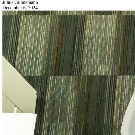
Julius
Gunnemann
December 6, 2024