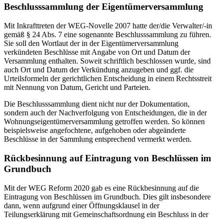
Beschlusssammlung der Eigentümerversammlung
Mit Inkrafttreten der WEG-Novelle 2007 hatte der/die Verwalter/-in
gemäß § 24 Abs. 7 eine sogenannte Beschlusssammlung zu führen.
Sie soll den Wortlaut der in der Eigentümerversammlung
verkündeten Beschlüsse mit Angabe von Ort und Datum der
Versammlung enthalten. Soweit schriftlich beschlossen wurde, sind
auch Ort und Datum der Verkündung anzugeben und ggf. die
Urteilsformeln der gerichtlichen Entscheidung in einem Rechtsstreit
mit Nennung von Datum, Gericht und Parteien.
Die Beschlusssammlung dient nicht nur der Dokumentation,
sondern auch der Nachverfolgung von Entscheidungen, die in der
Wohnungseigentümerversammlung getroffen werden. So können
beispielsweise angefochtene, aufgehoben oder abgeänderte
Beschlüsse in der Sammlung entsprechend vermerkt werden.
Rückbesinnung auf Eintragung von Beschlüssen im
Grundbuch
Mit der WEG Reform 2020 gab es eine Rückbesinnung auf die
Eintragung von Beschlüssen im Grundbuch. Dies gilt insbesondere
dann, wenn aufgrund einer Öffnungsklausel in der
Teilungserklärung mit Gemeinschaftsordnung ein Beschluss in der