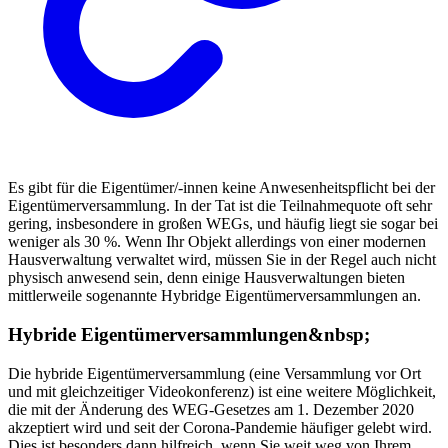
Es gibt für die Eigentümer/-innen keine Anwesenheitspflicht bei der
Eigentümerversammlung. In der Tat ist die Teilnahmequote oft sehr
gering, insbesondere in großen WEGs, und häufig liegt sie sogar bei
weniger als 30 %. Wenn Ihr Objekt allerdings von einer modernen
Hausverwaltung verwaltet wird, müssen Sie in der Regel auch nicht
physisch anwesend sein, denn einige Hausverwaltungen bieten
mittlerweile sogenannte Hybridge Eigentümerversammlungen an.
Hybride Eigentümerversammlungen&nbsp;
Die hybride Eigentümerversammlung (eine Versammlung vor Ort
und mit gleichzeitiger Videokonferenz) ist eine weitere Möglichkeit,
die mit der Änderung des WEG-Gesetzes am 1. Dezember 2020
akzeptiert wird und seit der Corona-Pandemie häufiger gelebt wird.
Dies ist besonders dann hilfreich, wenn Sie weit weg von Ihrem