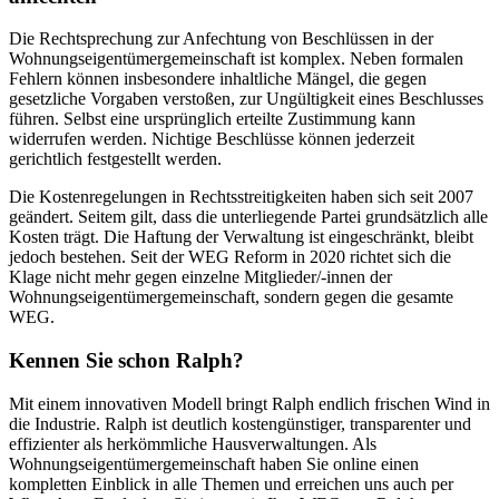
Die Rechtsprechung zur Anfechtung von Beschlüssen in der
Wohnungseigentümergemeinschaft ist komplex. Neben formalen
Fehlern können insbesondere inhaltliche Mängel, die gegen
gesetzliche Vorgaben verstoßen, zur Ungültigkeit eines Beschlusses
führen. Selbst eine ursprünglich erteilte Zustimmung kann
widerrufen werden. Nichtige Beschlüsse können jederzeit
gerichtlich festgestellt werden.
Die Kostenregelungen in Rechtsstreitigkeiten haben sich seit 2007
geändert. Seitem gilt, dass die unterliegende Partei grundsätzlich alle
Kosten trägt. Die Haftung der Verwaltung ist eingeschränkt, bleibt
jedoch bestehen. Seit der WEG Reform in 2020 richtet sich die
Klage nicht mehr gegen einzelne Mitglieder/-innen der
Wohnungseigentümergemeinschaft, sondern gegen die gesamte
WEG.
Kennen Sie schon Ralph?
Mit einem innovativen Modell bringt Ralph endlich frischen Wind in
die Industrie. Ralph ist deutlich kostengünstiger, transparenter und
effizienter als herkömmliche Hausverwaltungen. Als
Wohnungseigentümergemeinschaft haben Sie online einen
kompletten Einblick in alle Themen und erreichen uns auch per