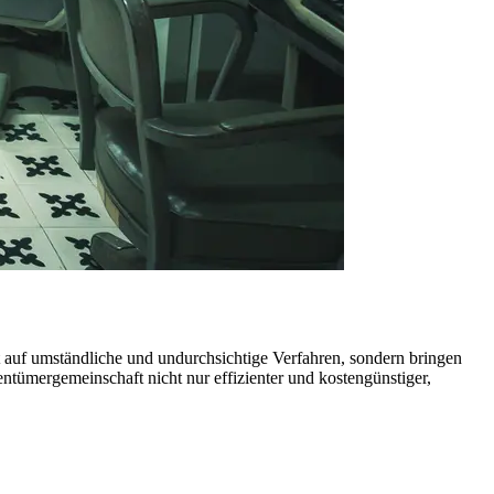
t auf umständliche und undurchsichtige Verfahren, sondern bringen
tümergemeinschaft nicht nur effizienter und kostengünstiger,