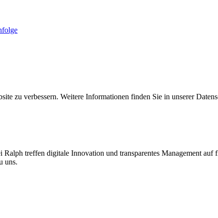
folge
ite zu verbessern. Weitere Informationen finden Sie in unserer Datens
Ralph treffen digitale Innovation und transparentes Management auf fl
u uns.