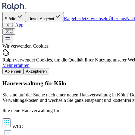
Ratgeber
Jetzt wechseln
Über uns
Nach
Städte
Unser Angebot
App
🇩🇪
🇩🇪
Wir verwenden Cookies
Ralph verwendet Cookies, um die Qualität Ihrer Nutzung unserer Webs
Mehr erfahren
Ablehnen
Akzeptieren
Hausverwaltung für Köln
Sie sind auf der Suche nach einer neuen Hausverwaltung in Köln? Bei 
Verwaltungskosten und wechseln Sie ganz entspannt und kostenfrei z
Ihre neue Hausverwaltung für:
WEG