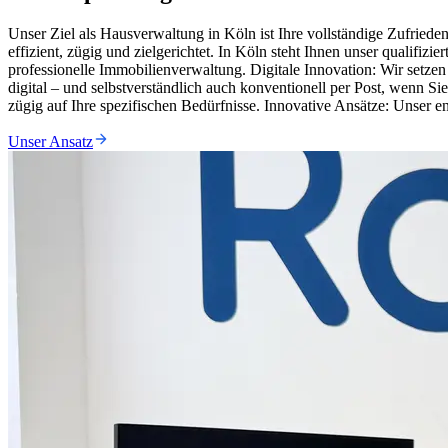
Unser Ziel als Hausverwaltung in Köln ist Ihre vollständige Zufriede
effizient, zügig und zielgerichtet. In Köln steht Ihnen unser qualif
professionelle Immobilienverwaltung. Digitale Innovation: Wir set
digital – und selbstverständlich auch konventionell per Post, wenn 
zügig auf Ihre spezifischen Bedürfnisse. Innovative Ansätze: Unser 
Unser Ansatz