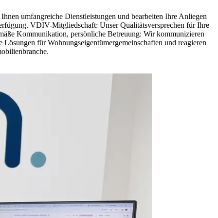
ir Ihnen umfangreiche Dienstleistungen und bearbeiten Ihre Anliegen
Verfügung. VDIV-Mitgliedschaft: Unser Qualitätsversprechen für Ihre
tgemäße Kommunikation, persönliche Betreuung: Wir kommunizieren
xible Lösungen für Wohnungseigentümergemeinschaften und reagieren
mobilienbranche.