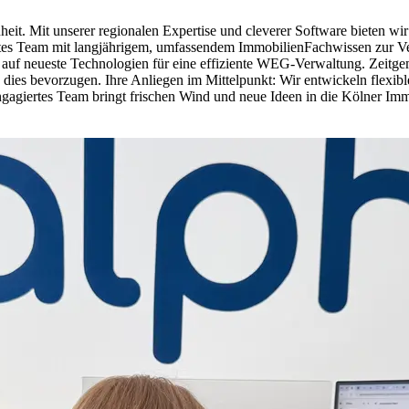
nheit. Mit unserer regionalen Expertise und cleverer Software bieten w
iziertes Team mit langjährigem, umfassendem ImmobilienFachwissen zur 
zen auf neueste Technologien für eine effiziente WEG-Verwaltung. Zei
Sie dies bevorzugen. Ihre Anliegen im Mittelpunkt: Wir entwickeln fle
engagiertes Team bringt frischen Wind und neue Ideen in die Kölner Im