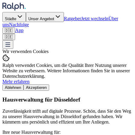
Ratgeber
Jetzt wechseln
Über
Städte
Unser Angebot
uns
Nachfolge
App
🇩🇪
🇩🇪
Wir verwenden Cookies
Ralph verwendet Cookies, um die Qualität Ihrer Nutzung unserer
Website zu verbessern. Weitere Informationen finden Sie in unserer
Datenschutzerklärung.
Mehr erfahren
Ablehnen
Akzeptieren
Hausverwaltung für Düsseldorf
Zuverlässigkeit trifft auf digitale Prozesse. Schön, dass Sie den Weg
zu unserer Hausverwaltung in Düsseldorf gefunden haben. Wir
kümmern uns persönlich und effizient um Ihre Anliegen.
Ihre neue Hausverwaltung für: