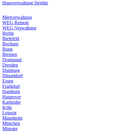
Hausverwaltung Steglitz
Mietverwaltung
WEG Remote
WEG-Verwaltung
Berlin
Bielefeld
Bochum
Bonn
Bremen
Dortmund
Dresden
Duisburg
Düsseldorf
Essen
Frankfurt
Hamburg
Hannover
Karlsruhe
Köln
Leipzig
Mannheim
München
Münster