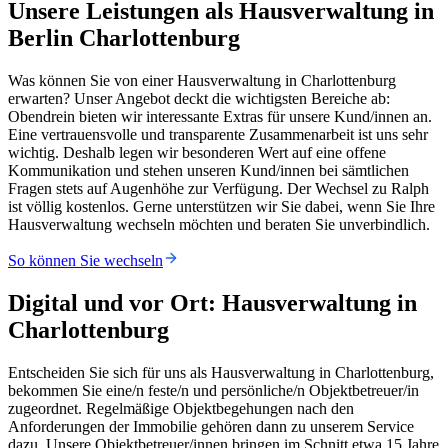
Unsere Leistungen als Hausverwaltung in
Berlin Charlottenburg
Was können Sie von einer Hausverwaltung in Charlottenburg
erwarten? Unser Angebot deckt die wichtigsten Bereiche ab:
Obendrein bieten wir interessante Extras für unsere Kund/innen an.
Eine vertrauensvolle und transparente Zusammenarbeit ist uns sehr
wichtig. Deshalb legen wir besonderen Wert auf eine offene
Kommunikation und stehen unseren Kund/innen bei sämtlichen
Fragen stets auf Augenhöhe zur Verfügung. Der Wechsel zu Ralph
ist völlig kostenlos. Gerne unterstützen wir Sie dabei, wenn Sie Ihre
Hausverwaltung wechseln möchten und beraten Sie unverbindlich.
So können Sie wechseln
Digital und vor Ort: Hausverwaltung in
Charlottenburg
Entscheiden Sie sich für uns als Hausverwaltung in Charlottenburg,
bekommen Sie eine/n feste/n und persönliche/n Objektbetreuer/in
zugeordnet. Regelmäßige Objektbegehungen nach den
Anforderungen der Immobilie gehören dann zu unserem Service
dazu. Unsere Objektbetreuer/innen bringen im Schnitt etwa 15 Jahre