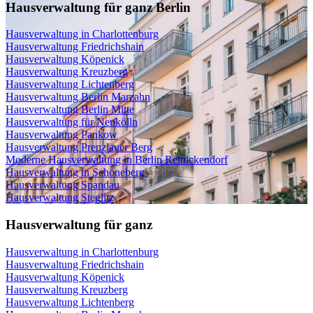
Hausverwaltung für ganz Berlin
Hausverwaltung in Charlottenburg
Hausverwaltung Friedrichshain
Hausverwaltung Köpenick
Hausverwaltung Kreuzberg
Hausverwaltung Lichtenberg
Hausverwaltung Berlin Marzahn
Hausverwaltung Berlin Mitte
Hausverwaltung für Neukölln
Hausverwaltung Pankow
Hausverwaltung Prenzlauer Berg
Moderne Hausverwaltung in Berlin Reinickendorf
Hausverwaltung in Schöneberg
Hausverwaltung Spandau
Hausverwaltung Steglitz
Hausverwaltung für ganz
Hausverwaltung in Charlottenburg
Hausverwaltung Friedrichshain
Hausverwaltung Köpenick
Hausverwaltung Kreuzberg
Hausverwaltung Lichtenberg