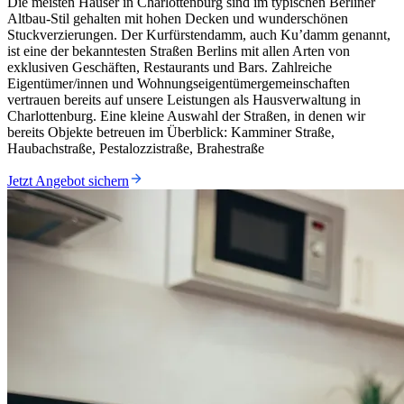
Die meisten Häuser in Charlottenburg sind im typischen Berliner
Altbau-Stil gehalten mit hohen Decken und wunderschönen
Stuckverzierungen. Der Kurfürstendamm, auch Ku’damm genannt,
ist eine der bekanntesten Straßen Berlins mit allen Arten von
exklusiven Geschäften, Restaurants und Bars. Zahlreiche
Eigentümer/innen und Wohnungseigentümergemeinschaften
vertrauen bereits auf unsere Leistungen als Hausverwaltung in
Charlottenburg. Eine kleine Auswahl der Straßen, in denen wir
bereits Objekte betreuen im Überblick: Kamminer Straße,
Haubachstraße, Pestalozzistraße, Brahestraße
Jetzt Angebot sichern