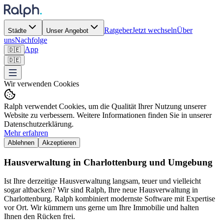
Ratgeber
Jetzt wechseln
Über
Städte
Unser Angebot
uns
Nachfolge
App
🇩🇪
🇩🇪
Wir verwenden Cookies
Ralph verwendet Cookies, um die Qualität Ihrer Nutzung unserer
Website zu verbessern. Weitere Informationen finden Sie in unserer
Datenschutzerklärung.
Mehr erfahren
Ablehnen
Akzeptieren
Hausverwaltung in Charlottenburg und Umgebung
Ist Ihre derzeitige Hausverwaltung langsam, teuer und vielleicht
sogar altbacken? Wir sind Ralph, Ihre neue Hausverwaltung in
Charlottenburg. Ralph kombiniert modernste Software mit Expertise
vor Ort. Wir kümmern uns gerne um Ihre Immobilie und halten
Ihnen den Rücken frei.